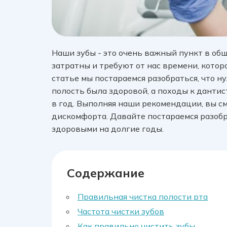
Наши зубы - это очень важный пункт в общ
затратны и требуют от нас времени, которо
статье мы постараемся разобраться, что ну
полость была здоровой, а походы к дантис
в год. Выполняя наши рекомендации, вы с
дискомфорта. Давайте постараемся разобр
здоровыми на долгие годы.
Содержание
Правильная чистка полости рта
Частота чистки зубов
Как правильно чистить зубы