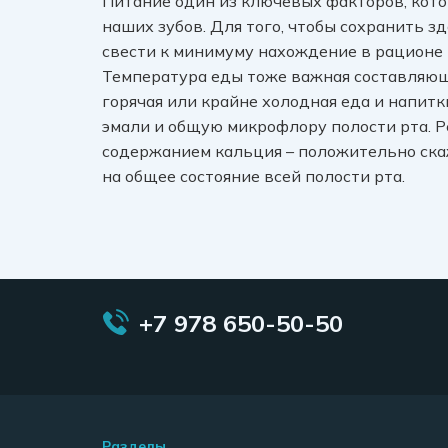
Питание один из ключевых факторов, кот
наших зубов. Для того, чтобы сохранить 
свести к минимуму нахождение в рационе 
Температура еды тоже важная составляющ
горячая или крайне холодная еда и напитк
эмали и общую микрофлору полости рта. Р
содержанием кальция – положительно скаж
на общее состояние всей полости рта.
+7 978 650-50-50
Разделы