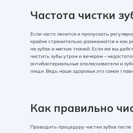
Частота чистки зу
Если часто ленится и пропускать регулярн
крайне стремительно размножатся и как р
на зубах и мягких тканей. Если же вы дейс
чистить зубы утром и вечером – недостат
антибактериальные ополаскиватели и зубн
пищи. Ведь наше здоровье это самое главн
Как правильно чи
Проводить процедуру чистки зубов после 