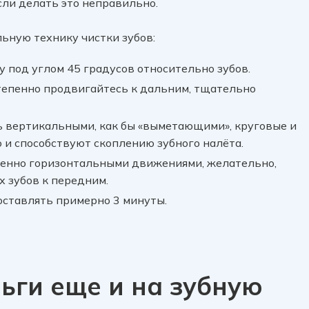
сли делать это неправильно.
ьную технику чистки зубов:
 под углом 45 градусов относительно зубов.
степенно продвигайтесь к дальним, тщательно
 вертикальными, как бы «выметающими», круговые и
и способствуют скоплению зубного налёта.
менно горизонтальными движениями, желательно,
 зубов к передним.
оставлять примерно 3 минуты.
ьги еще и на зубную