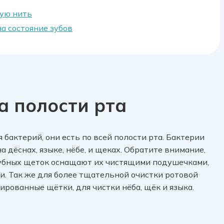
ную нить
а состояние зубов
а полости рта
 бактерий, они есть по всей полости рта. Бактерии
а дёснах, языке, нёбе, и щеках. Обратите внимание,
убных щеток оснащают их чистящими подушечками,
и. Так же для более тщательной очистки ротовой
рованные щётки, для чистки нёба, щёк и языка.