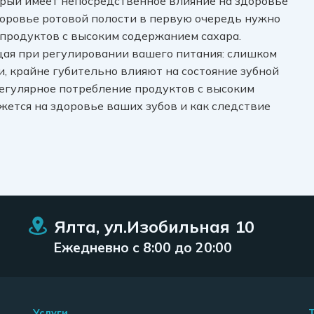
орый имеет непосредственное влияние на здоровье
здоровье ротовой полости в первую очередь нужно
продуктов с высоким содержанием сахара.
ая при регулировании вашего питания: слишком
и, крайне губительно влияют на состояние зубной
егулярное потребление продуктов с высоким
ется на здоровье ваших зубов и как следствие
Ялта, ул.Изобильная 10
Ежедневно
с 8:00 до 20:00
Услуги