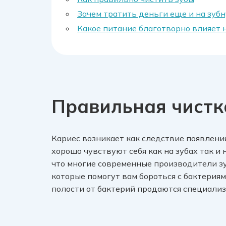
Зачем тратить деньги еще и на зуб
Какое питание благотворно влияет н
Правильная чистк
Кариес возникает как следствие появления
хорошо чувствуют себя как на зубах так и н
что многие современные производители з
которые помогут вам бороться с бактериям
полости от бактерий продаются специализи