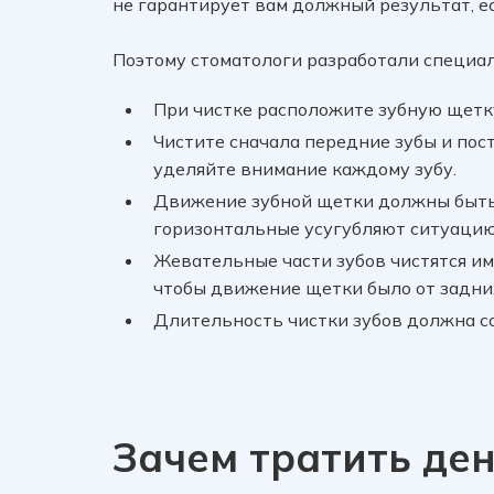
не гарантирует вам должный результат, е
Поэтому стоматологи разработали специал
При чистке расположите зубную щетку
Чистите сначала передние зубы и по
уделяйте внимание каждому зубу.
Движение зубной щетки должны быть
горизонтальные усугубляют ситуацию 
Жевательные части зубов чистятся и
чтобы движение щетки было от задних
Длительность чистки зубов должна с
Зачем тратить ден