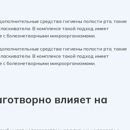
ополнительные средства гигиены полости рта, такие
оласкиватели. В комплексе такой подход имеет
е с болезнетворными микроорганизмами.
ополнительные средства гигиены полости рта, такие
оласкиватели. В комплексе такой подход имеет
е с болезнетворными микроорганизмами.
аготворно влияет на