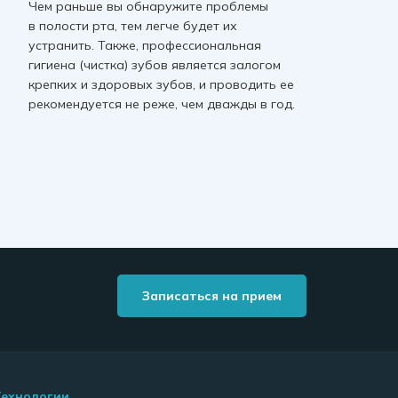
Чем раньше вы обнаружите проблемы
в полости рта, тем легче будет их
устранить. Также, профессиональная
гигиена (чистка) зубов является залогом
крепких и здоровых зубов, и проводить ее
рекомендуется не реже, чем дважды в год.
Записаться на прием
Технологии