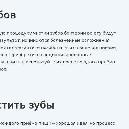
бов
ую процедуру чистки зубов бактерии во рту будут
езультат, начинаются болезненные осложнения
твительно хотите позаботиться о своём организме,
очно. Приобретите специализированные
ую нить и используйте их после каждого приёма
ое.
стить зубы
каждого приёма пищи – хорошая идея, но процесс